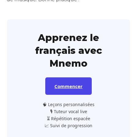
Apprenez le
français avec
Mnemo
Commencer
🧠 Leçons personnalisées
🎙️ Tuteur vocal live
⏳ Répétition espacée
📈 Suivi de progression