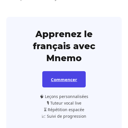
Apprenez le
français avec
Mnemo
Commencer
🧠 Leçons personnalisées
🎙️ Tuteur vocal live
⏳ Répétition espacée
📈 Suivi de progression