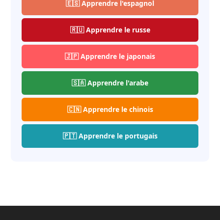
🇪🇸 Apprendre l'espagnol
🇷🇺 Apprendre le russe
🇯🇵 Apprendre le japonais
🇸🇦 Apprendre l'arabe
🇨🇳 Apprendre le chinois
🇵🇹 Apprendre le portugais