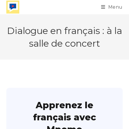
Skip
Menu
to
content
Dialogue en français : à la
salle de concert
Apprenez le
français avec