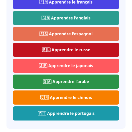
🇫🇷 Apprendre le français
🇬🇧 Apprendre l'anglais
🇪🇸 Apprendre l'espagnol
🇷🇺 Apprendre le russe
🇯🇵 Apprendre le japonais
🇸🇦 Apprendre l'arabe
🇨🇳 Apprendre le chinois
🇵🇹 Apprendre le portugais