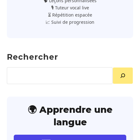
🧠 Leçons personnalisées
🎙️ Tuteur vocal live
⏳ Répétition espacée
📈 Suivi de progression
Rechercher
Rechercher
🌍 Apprendre une
langue