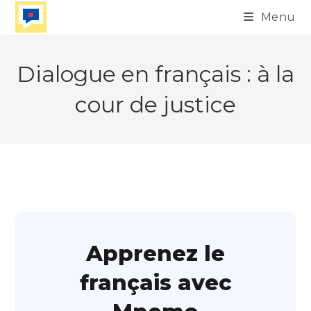
Skip
Menu
to
content
Dialogue en français : à la
cour de justice
Apprenez le
français avec