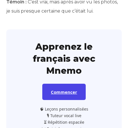
Témoin :
C’est vrai, mais après avoir vu les photos,
je suis presque certaine que c’était lui.
Apprenez le
français avec
Mnemo
Commencer
🧠 Leçons personnalisées
🎙️ Tuteur vocal live
⏳ Répétition espacée