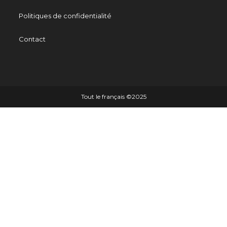
Politiques de confidentialité
Contact
Tout le français ©️2025