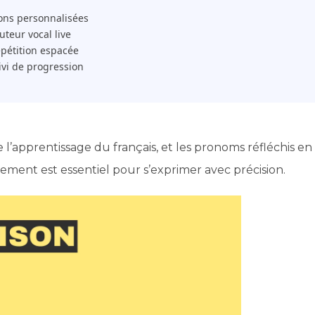
ons personnalisées
 Tuteur vocal live
pétition espacée
ivi de progression
l’apprentissage du français, et les pronoms réfléchis en
ctement est essentiel pour s’exprimer avec précision.