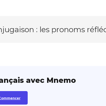
jugaison : les pronoms réflé
rançais avec Mnemo
Commencer