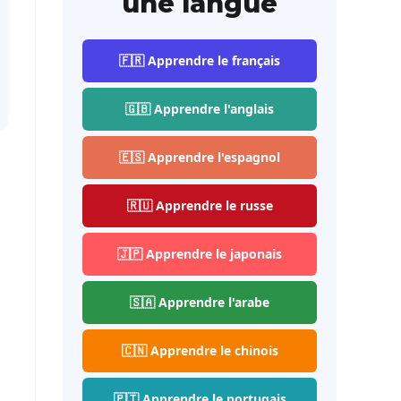
une langue
🇫🇷 Apprendre le français
🇬🇧 Apprendre l'anglais
🇪🇸 Apprendre l'espagnol
🇷🇺 Apprendre le russe
🇯🇵 Apprendre le japonais
🇸🇦 Apprendre l'arabe
🇨🇳 Apprendre le chinois
🇵🇹 Apprendre le portugais