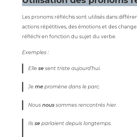
Les pronoms réfléchis sont utilisés dans différ
actions répétitives, des émotions et des change
réfléchi en fonction du sujet du verbe.
Exemples :
Elle
se
sent triste aujourd’hui.
Je
me
promène dans le parc.
Nous
nous
sommes rencontrés hier.
Ils
se
parlaient depuis longtemps.