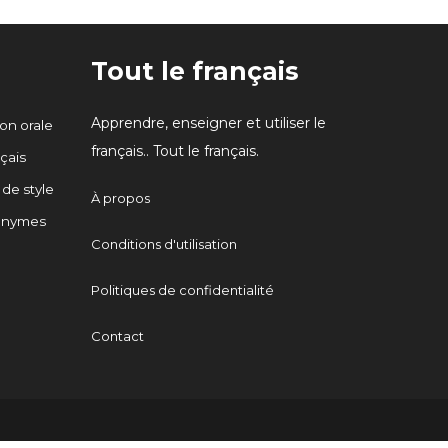
Tout le français
Apprendre, enseigner et utiliser le
n orale
français.. Tout le français.
çais
 de style
À propos
onymes
Conditions d'utilisation
Politiques de confidentialité
Contact