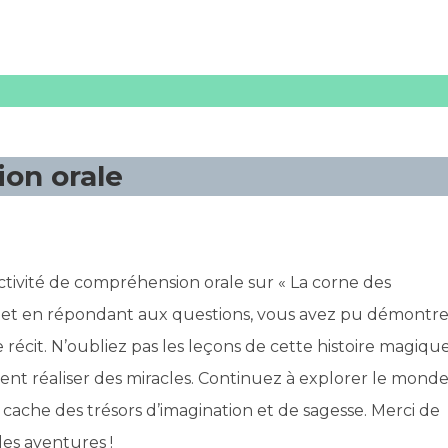
on orale
tivité de compréhension orale sur « La corne des
re et en répondant aux questions, vous avez pu démontre
 récit. N’oubliez pas les leçons de cette histoire magiqu
uvent réaliser des miracles. Continuez à explorer le mond
cache des trésors d’imagination et de sagesse. Merci de
les aventures !