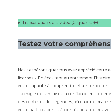
Transcription de la vidéo (Cliquez ici
⬅
)
Testez votre compréhensi
Nous espérons que vous avez apprécié cette ac
licornes ». En écoutant attentivement l’histoi
votre capacité à comprendre et à interpréter le
: la magie de l’amitié et la confiance en soi pe
des contes et des légendes, où chaque histoire 
votre participation et à bientôt pour de nouvel