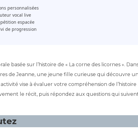
ons personnalisées
 Tuteur vocal live
pétition espacée
ivi de progression
le basée sur l’histoire de « La corne des licornes ». Dan
tures de Jeanne, une jeune fille curieuse qui découvre u
ctivité vise à évaluer votre compréhension de l’histoire
ivement le récit, puis répondez aux questions qui suiven
utez