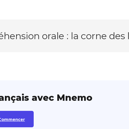
ension orale : la corne des 
rançais avec Mnemo
Commencer