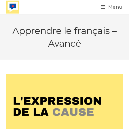
Skip
Menu
to
content
Apprendre le français –
Avancé