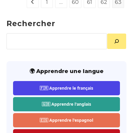
1
…
60
61
62
63
Go to the previous page
Rechercher
Rechercher
🌍 Apprendre une langue
🇫🇷 Apprendre le français
🇬🇧 Apprendre l'anglais
🇪🇸 Apprendre l'espagnol