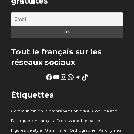
gratuites
Tout le français sur les
réseaux sociaux
Facebook
YouTube
Instagram
WhatsApp
Telegram
TikTok
Étiquettes
Communication
Compréhension orale
Conjugaison
Dialogues en français
Expressions françaises
Figures de style
Grammaire
Orthographe
Paronymes