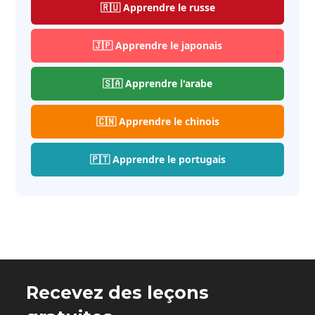
🇷🇺 Apprendre le russe
🇯🇵 Apprendre le japonais
🇸🇦 Apprendre l'arabe
🇨🇳 Apprendre le chinois
🇵🇹 Apprendre le portugais
Recevez des leçons