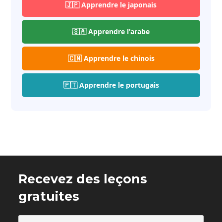
🇯🇵 Apprendre le japonais
🇸🇦 Apprendre l'arabe
🇨🇳 Apprendre le chinois
🇵🇹 Apprendre le portugais
Recevez des leçons
gratuites