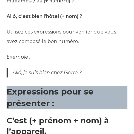
madame… / au (+ numéro) ?
Allô, c’est bien l’hôtel (+ nom) ?
Utilisez ces expressions pour vérifier que vous
avez composé le bon numéro.
Exemple :
Allô, je suis bien chez Pierre ?
Expressions pour se
présenter :
C’est (+ prénom + nom) à
l’appareil.