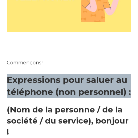
Commençons !
Expressions pour saluer au
téléphone (non personnel) :
(Nom de la personne / de la
société / du service), bonjour
!