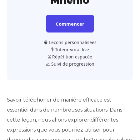
Mnemo
Commencer
🧠 Leçons personnalisées
🎙️ Tuteur vocal live
⏳ Répétition espacée
📈 Suivi de progression
Savoir téléphoner de manière efficace est
essentiel dans de nombreuses situations. Dans
cette leçon, nous allons explorer différentes
expressions que vous pourriez utiliser pour
donner des consignes sur une boîte vocale, saluer