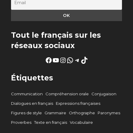
Tout le français sur les
réseaux sociaux
Facebook
YouTube
Instagram
WhatsApp
Telegram
TikTok
Étiquettes
Communication
Compréhension orale
Conjugaison
Dialogues en français
Expressions françaises
Figures de style
Grammaire
Orthographe
Paronymes
Proverbes
Texte en français
Vocabulaire