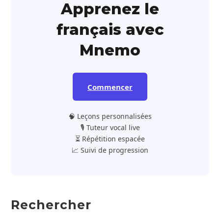
Apprenez le
français avec
Mnemo
Commencer
🧠 Leçons personnalisées
🎙️ Tuteur vocal live
⏳ Répétition espacée
📈 Suivi de progression
Rechercher