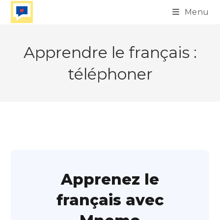
Skip
Menu
to
content
Apprendre le français :
téléphoner
Apprenez le
français avec