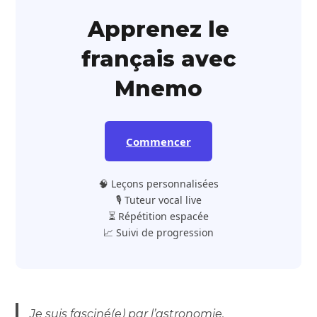
Apprenez le
français avec
Mnemo
Commencer
🧠 Leçons personnalisées
🎙️ Tuteur vocal live
⏳ Répétition espacée
📈 Suivi de progression
Je suis fasciné(e) par l’astronomie.