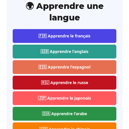
🌍 Apprendre une
langue
🇫🇷 Apprendre le français
🇬🇧 Apprendre l'anglais
🇪🇸 Apprendre l'espagnol
🇷🇺 Apprendre le russe
🇯🇵 Apprendre le japonais
🇸🇦 Apprendre l'arabe