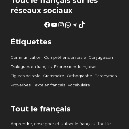
Tout le français sur les
réseaux sociaux
Facebook
YouTube
Instagram
WhatsApp
Telegram
TikTok
Étiquettes
Communication
Compréhension orale
Conjugaison
Dialogues en français
Expressions françaises
Figures de style
Grammaire
Orthographe
Paronymes
Proverbes
Texte en français
Vocabulaire
Tout le français
Apprendre, enseigner et utiliser le français.. Tout le