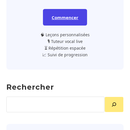
Commencer
🧠 Leçons personnalisées
🎙️ Tuteur vocal live
⏳ Répétition espacée
📈 Suivi de progression
Rechercher
Rechercher