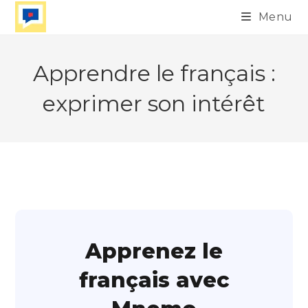
Skip
Menu
to
content
Apprendre le français :
exprimer son intérêt
Apprenez le
français avec