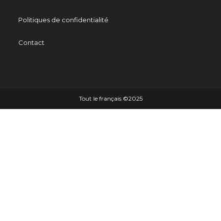
Politiques de confidentialité
Contact
Tout le français ©️2025