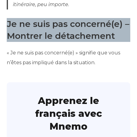
itinéraire, peu importe.
Je ne suis pas concerné(e) –
Montrer le détachement
« Je ne suis pas concerné(e) » signifie que vous
n’êtes pas impliqué dans la situation.
Apprenez le
français avec
Mnemo