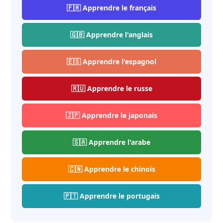
🇫🇷 Apprendre le français
🇬🇧 Apprendre l'anglais
🇪🇸 Apprendre l'espagnol
🇷🇺 Apprendre le russe
🇯🇵 Apprendre le japonais
🇸🇦 Apprendre l'arabe
🇨🇳 Apprendre le chinois
🇵🇹 Apprendre le portugais