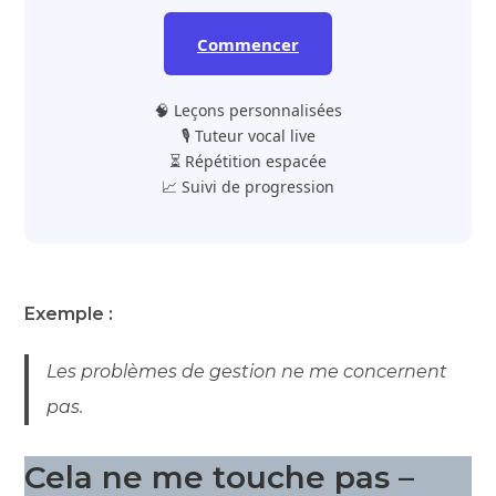
Commencer
🧠 Leçons personnalisées
🎙️ Tuteur vocal live
⏳ Répétition espacée
📈 Suivi de progression
Exemple :
Les problèmes de gestion ne me concernent
pas.
Cela ne me touche pas –