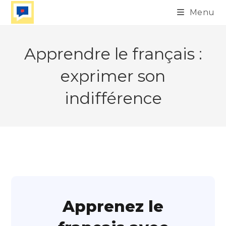
Skip
Menu
to
content
Apprendre le français :
exprimer son
indifférence
Apprenez le