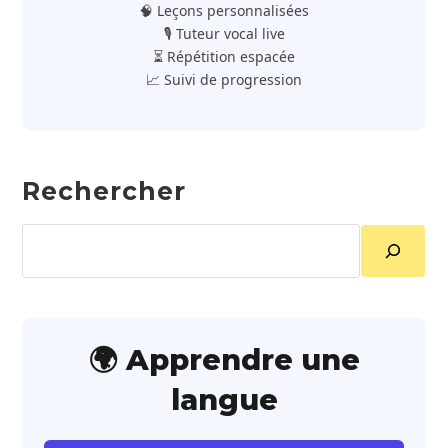
🧠 Leçons personnalisées
🎙️ Tuteur vocal live
⏳ Répétition espacée
📈 Suivi de progression
Rechercher
Rechercher
🌍 Apprendre une
langue