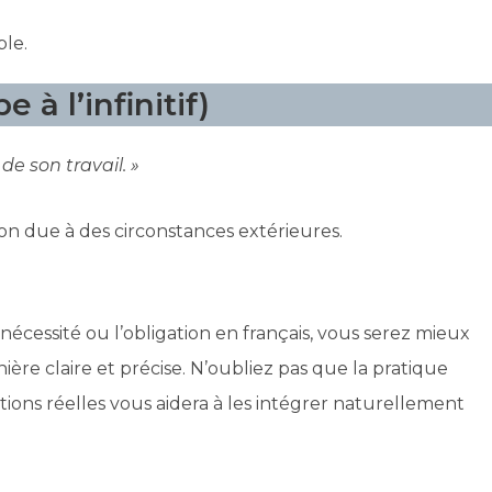
ble.
 à l’infinitif)
e son travail. »
on due à des circonstances extérieures.
nécessité ou l’obligation en français, vous serez mieux
e claire et précise. N’oubliez pas que la pratique
ions réelles vous aidera à les intégrer naturellement