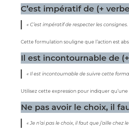
C’est impératif de (+ verbe à
« C’est impératif de respecter les consignes.
Cette formulation souligne que l’action est ab
Il est incontournable de (+ 
« Il est incontournable de suivre cette forma
Utilisez cette expression pour indiquer qu’une 
Ne pas avoir le choix, il fau
« Je n’ai pas le choix, il faut que j’aille chez 