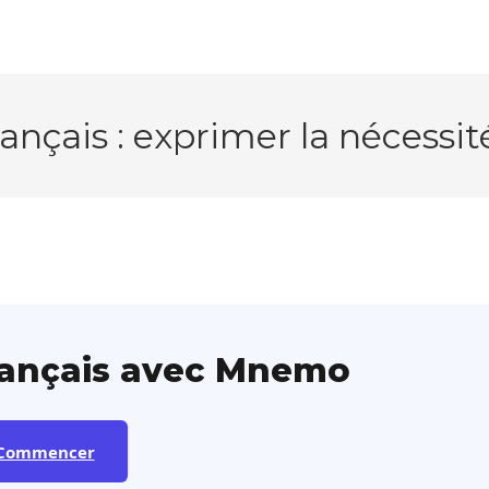
ançais : exprimer la nécessité
rançais avec Mnemo
Commencer