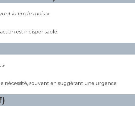
vant la fin du mois. »
action est indispensable.
. »
ne nécessité, souvent en suggérant une urgence.
f)