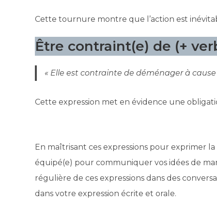
Cette tournure montre que l’action est inévita
Être contraint(e) de (+ verbe
« Elle est contrainte de déménager à cause d
Cette expression met en évidence une obligati
En maîtrisant ces expressions pour exprimer la 
équipé(e) pour communiquer vos idées de manièr
régulière de ces expressions dans des conversat
dans votre expression écrite et orale.