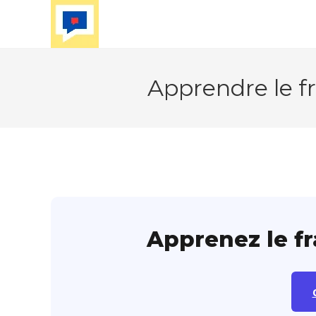
Skip
to
content
Apprendre le fr
Apprenez le f