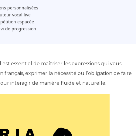
ons personnalisées
 Tuteur vocal live
pétition espacée
ivi de progression
st essentiel de maîtriser les expressions qui vous
rançais, exprimer la nécessité ou l’obligation de faire
r interagir de manière fluide et naturelle.