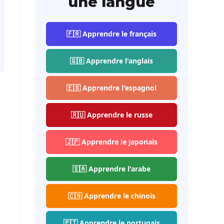
une langue
🇫🇷 Apprendre le français
🇬🇧 Apprendre l'anglais
🇪🇸 Apprendre l'espagnol
🇷🇺 Apprendre le russe
🇯🇵 Apprendre le japonais
🇸🇦 Apprendre l'arabe
🇨🇳 Apprendre le chinois
🇵🇹 Apprendre le portugais