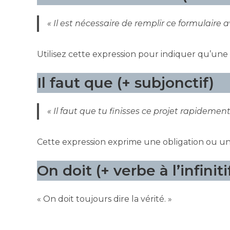
« Il est nécessaire de remplir ce formulaire a
Utilisez cette expression pour indiquer qu’une 
Il faut que (+ subjonctif)
« Il faut que tu finisses ce projet rapidement
Cette expression exprime une obligation ou u
On doit (+ verbe à l’infiniti
« On doit toujours dire la vérité. »