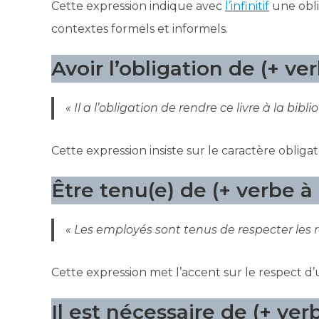
Cette expression indique avec
l’infinitif
une oblig
contextes formels et informels.
Avoir l’obligation de (+ verb
« Il a l’obligation de rendre ce livre à la bibl
Cette expression insiste sur le caractère obligato
Être tenu(e) de (+ verbe à l’
« Les employés sont tenus de respecter les r
Cette expression met l’accent sur le respect d
Il est nécessaire de (+ verbe