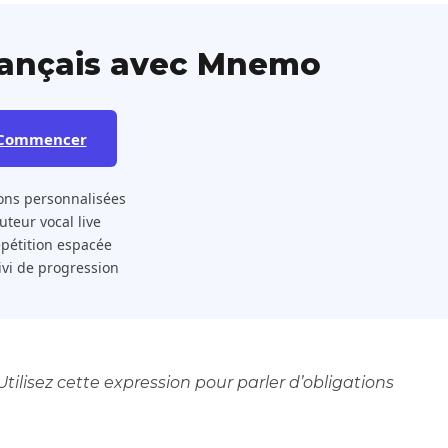
rançais avec Mnemo
Commencer
ons personnalisées
 Tuteur vocal live
pétition espacée
ivi de progression
Utilisez cette expression pour parler d’obligations