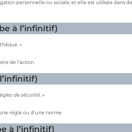
ation personnelle ou sociale, et elle est utilisée dans d
e à l’infinitif)
iothèque. »
ire de l’action.
infinitif)
ègles de sécurité. »
’une règle ou d’une norme.
 à l’infinitif)