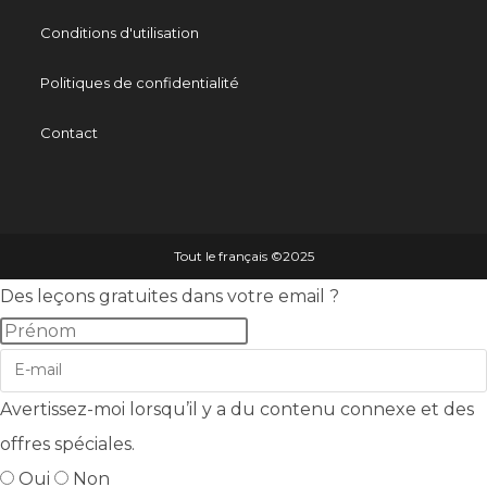
Conditions d'utilisation
Politiques de confidentialité
Contact
Tout le français ©️2025
Des leçons gratuites dans votre email ?
Avertissez-moi lorsqu’il y a du contenu connexe et des
offres spéciales.
Oui
Non