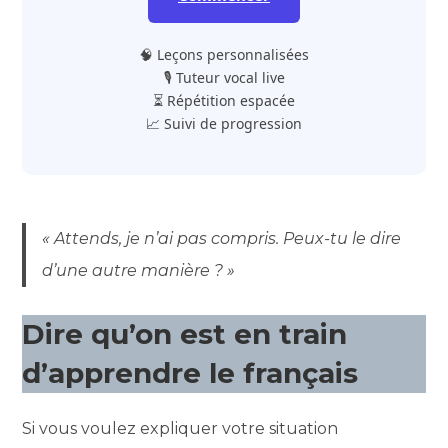
🧠 Leçons personnalisées
🎙️ Tuteur vocal live
⏳ Répétition espacée
📈 Suivi de progression
« Attends, je n’ai pas compris. Peux-tu le dire
d’une autre manière ? »
Dire qu’on est en train
d’apprendre le français
Si vous voulez expliquer votre situation