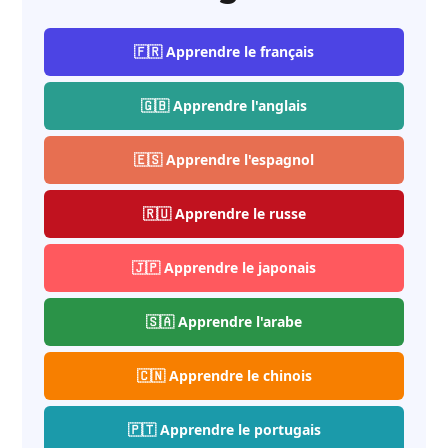
🇫🇷 Apprendre le français
🇬🇧 Apprendre l'anglais
🇪🇸 Apprendre l'espagnol
🇷🇺 Apprendre le russe
🇯🇵 Apprendre le japonais
🇸🇦 Apprendre l'arabe
🇨🇳 Apprendre le chinois
🇵🇹 Apprendre le portugais