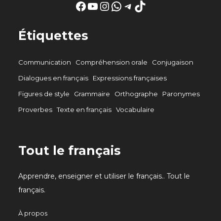
Facebook
YouTube
Instagram
WhatsApp
Telegram
TikTok
Étiquettes
Communication
Compréhension orale
Conjugaison
Dialogues en français
Expressions françaises
Figures de style
Grammaire
Orthographe
Paronymes
Proverbes
Texte en français
Vocabulaire
Tout le français
Apprendre, enseigner et utiliser le français.. Tout le
français.
À propos