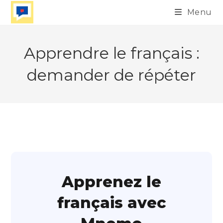
Skip
Menu
to
content
Apprendre le français :
demander de répéter
Apprenez le
français avec