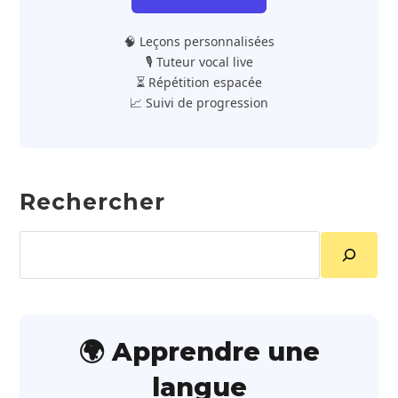
🧠 Leçons personnalisées
🎙️ Tuteur vocal live
⏳ Répétition espacée
📈 Suivi de progression
Rechercher
Rechercher
🌍 Apprendre une
langue