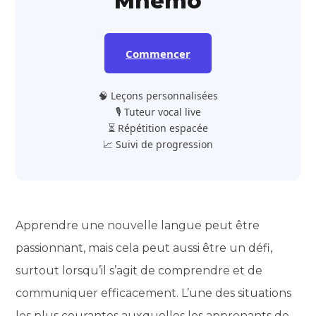
Mnemo
Commencer
🧠 Leçons personnalisées
🎙️ Tuteur vocal live
⏳ Répétition espacée
📈 Suivi de progression
Apprendre une nouvelle langue peut être
passionnant, mais cela peut aussi être un défi,
surtout lorsqu’il s’agit de comprendre et de
communiquer efficacement. L’une des situations
les plus courantes auxquelles les apprenants de