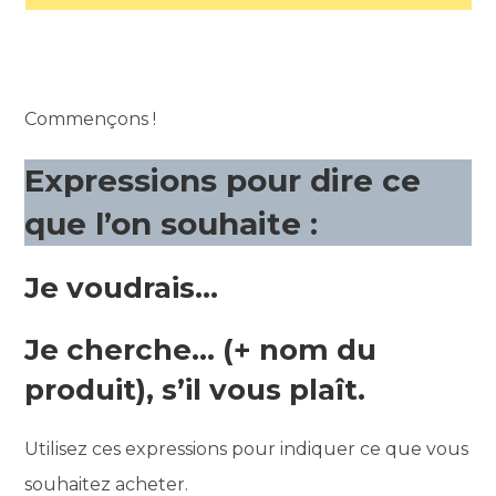
Commençons !
Expressions pour dire ce
que l’on souhaite :
Je voudrais…
Je cherche… (+ nom du
produit), s’il vous plaît.
Utilisez ces expressions pour indiquer ce que vous
souhaitez acheter.