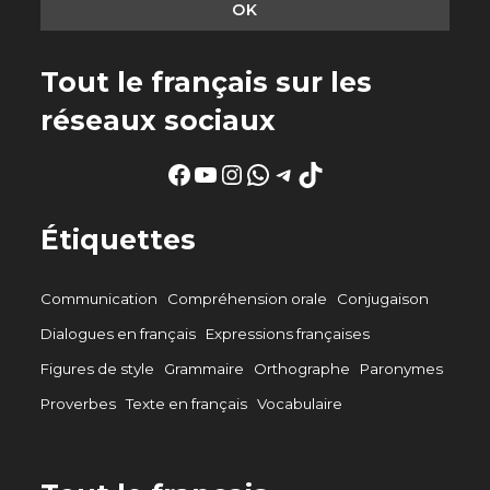
Tout le français sur les
réseaux sociaux
Facebook
YouTube
Instagram
WhatsApp
Telegram
TikTok
Étiquettes
Communication
Compréhension orale
Conjugaison
Dialogues en français
Expressions françaises
Figures de style
Grammaire
Orthographe
Paronymes
Proverbes
Texte en français
Vocabulaire