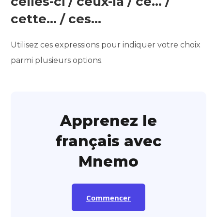
celles-ci / ceux-là / ce… /
cette… / ces…
Utilisez ces expressions pour indiquer votre choix
parmi plusieurs options.
Apprenez le
français avec
Mnemo
Commencer