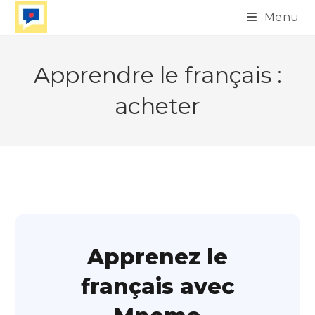
Skip
Menu
to
content
Apprendre le français :
acheter
Apprenez le
français avec