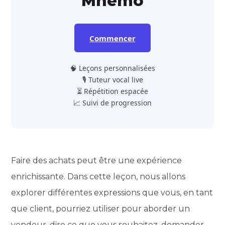
Mnemo
Commencer
🧠 Leçons personnalisées
🎙️ Tuteur vocal live
⏳ Répétition espacée
📈 Suivi de progression
Faire des achats peut être une expérience
enrichissante. Dans cette leçon, nous allons
explorer différentes expressions que vous, en tant
que client, pourriez utiliser pour aborder un
vendeur, dire ce que vous souhaitez, demander