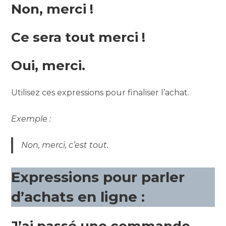
Non, merci !
Ce sera tout merci !
Oui, merci.
Utilisez ces expressions pour finaliser l’achat.
Exemple :
Non, merci, c’est tout.
Expressions pour parler
d’achats en ligne :
J’ai passé une commande