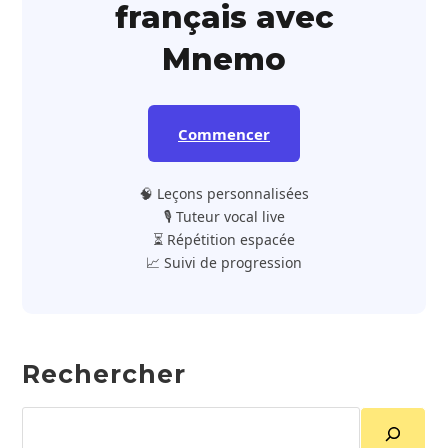
français avec
Mnemo
Commencer
🧠 Leçons personnalisées
🎙️ Tuteur vocal live
⏳ Répétition espacée
📈 Suivi de progression
Rechercher
Rechercher