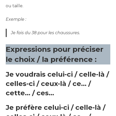
ou taille.
Exemple :
Je fais du 38 pour les chaussures.
Expressions pour préciser
le choix / la préférence :
Je voudrais celui-ci / celle-là /
celles-ci / ceux-là / ce… /
cette… / ces…
Je préfère celui-ci / celle-là /