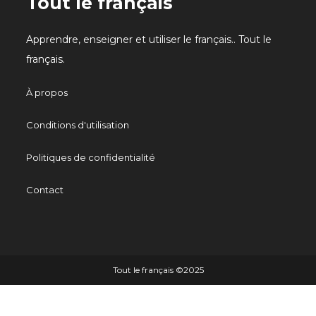
Tout le français
Apprendre, enseigner et utiliser le français.. Tout le
français.
À propos
Conditions d'utilisation
Politiques de confidentialité
Contact
Tout le français ©️2025