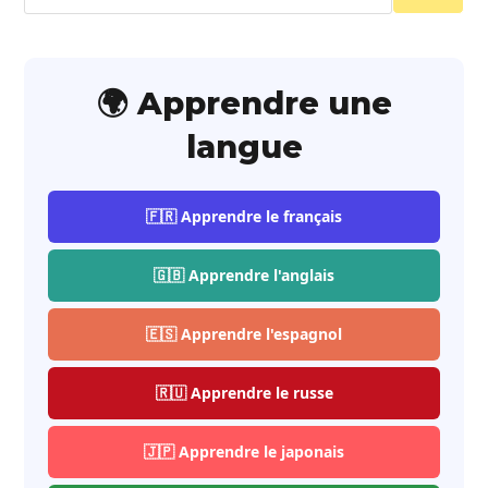
🌍 Apprendre une
langue
🇫🇷 Apprendre le français
🇬🇧 Apprendre l'anglais
🇪🇸 Apprendre l'espagnol
🇷🇺 Apprendre le russe
🇯🇵 Apprendre le japonais