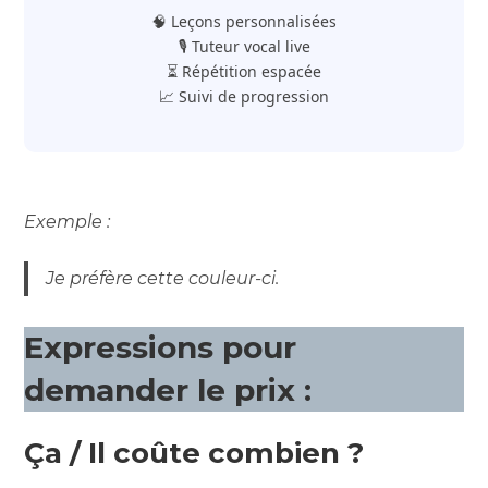
🧠 Leçons personnalisées
🎙️ Tuteur vocal live
⏳ Répétition espacée
📈 Suivi de progression
Exemple :
Je préfère cette couleur-ci.
Expressions pour
demander le prix :
Ça / Il coûte combien ?