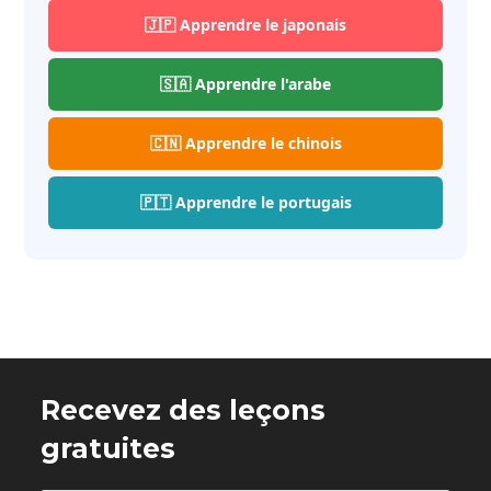
🇯🇵 Apprendre le japonais
🇸🇦 Apprendre l'arabe
🇨🇳 Apprendre le chinois
🇵🇹 Apprendre le portugais
Recevez des leçons
gratuites