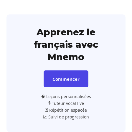
Apprenez le
français avec
Mnemo
Commencer
🧠 Leçons personnalisées
🎙️ Tuteur vocal live
⏳ Répétition espacée
📈 Suivi de progression