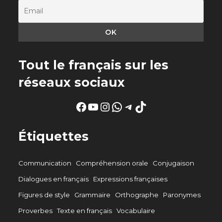
Tout le français sur les
réseaux sociaux
Facebook
YouTube
Instagram
WhatsApp
Telegram
TikTok
Étiquettes
Communication
Compréhension orale
Conjugaison
Dialogues en français
Expressions françaises
Figures de style
Grammaire
Orthographe
Paronymes
Proverbes
Texte en français
Vocabulaire