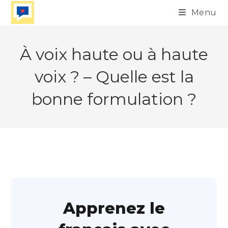
Skip
Menu
to
content
À voix haute ou à haute
voix ? – Quelle est la
bonne formulation ?
Apprenez le