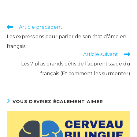
Read
Article précédent
more
Les expressions pour parler de son état d’âme en
articles
français
Article suivant
Les 7 plus grands défis de l’apprentissage du
français (Et comment les surmonter)
VOUS DEVRIEZ ÉGALEMENT AIMER